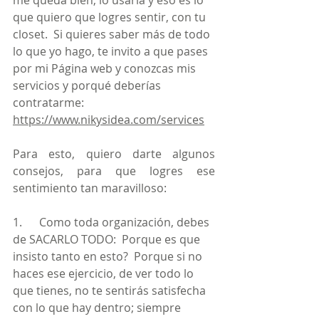
me queda bien, lo usaría y eso es lo 
que quiero que logres sentir, con tu 
closet.  Si quieres saber más de todo 
lo que yo hago, te invito a que pases 
por mi Página web y conozcas mis 
servicios y porqué deberías 
contratarme: 
https://www.nikysidea.com/services
Para esto, quiero darte algunos 
consejos, para que logres ese 
sentimiento tan maravilloso:
1.      Como toda organización, debes 
de SACARLO TODO:  Porque es que 
insisto tanto en esto?  Porque si no 
haces ese ejercicio, de ver todo lo 
que tienes, no te sentirás satisfecha 
con lo que hay dentro; siempre 